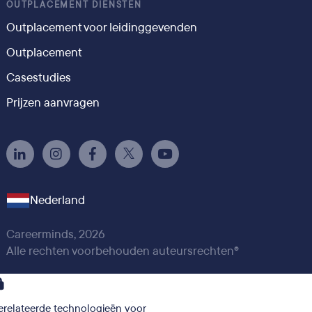
OUTPLACEMENT DIENSTEN
Outplacement voor leidinggevenden
Outplacement
Casestudies
Prijzen aanvragen
Nederland
Careerminds, 2026
Alle rechten voorbehouden auteursrechten®
gerelateerde technologieën voor