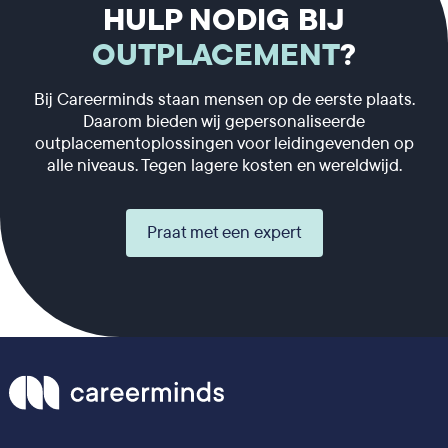
HULP NODIG BIJ
OUTPLACEMENT
?
Bij Careerminds staan mensen op de eerste plaats.
Daarom bieden wij gepersonaliseerde
outplacementoplossingen voor leidingevenden op
alle niveaus. Tegen lagere kosten en wereldwijd.
Praat met een expert