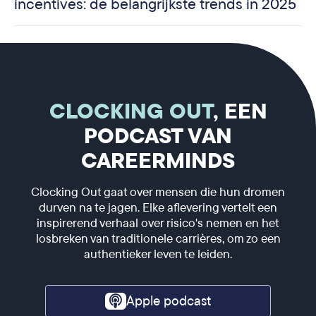
incentives: de belangrijkste trends in 2025
CLOCKING OUT
, EEN
PODCAST VAN
CAREERMINDS
Clocking Out gaat over mensen die hun dromen
durven na te jagen. Elke aflevering vertelt een
inspirerend verhaal over risico's nemen en het
losbreken van traditionele carrières, om zo een
authentieker leven te leiden.
Apple podcast