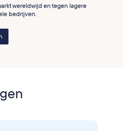
 markt wereldwijd en tegen lagere
ele bedrijven.
n
ngen