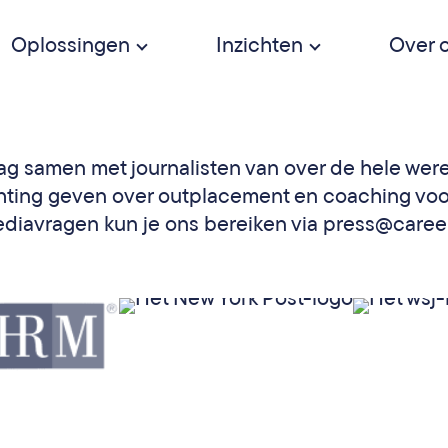
Oplossingen
Inzichten
Over 
g samen met journalisten van over de hele wer
chting geven over outplacement en coaching voor
ediavragen kun je ons bereiken via press@care