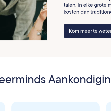
talen. In elke grote
kosten dan tradition
Kom meer te wete
eerminds Aankondigi