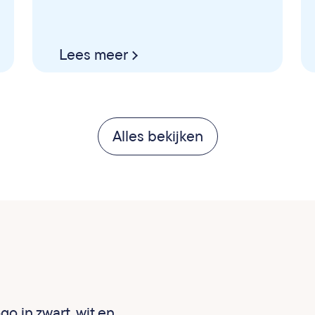
Lees meer
Alles bekijken
o in zwart, wit en