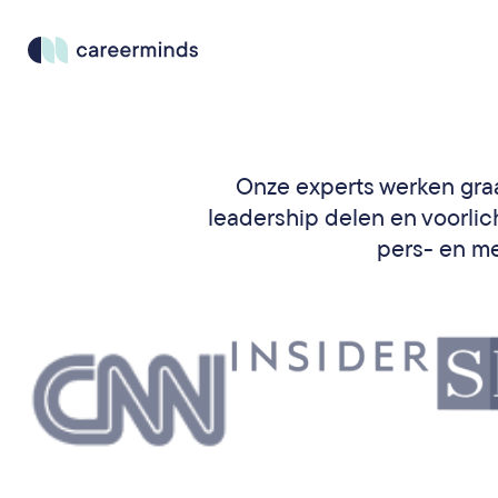
Onze experts werken graa
leadership delen en voorli
pers- en m