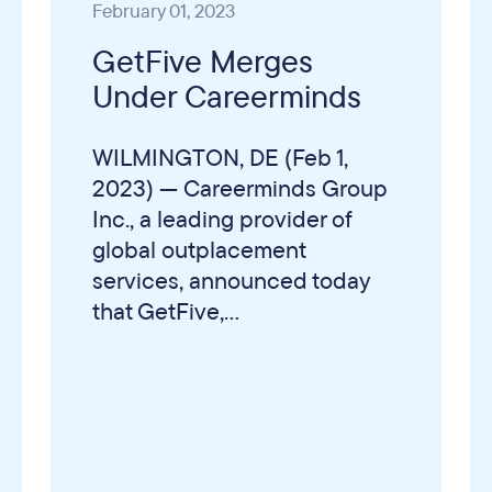
February 01, 2023
GetFive Merges
Under Careerminds
WILMINGTON, DE (Feb 1,
2023) — Careerminds Group
Inc., a leading provider of
global outplacement
services, announced today
that GetFive,...