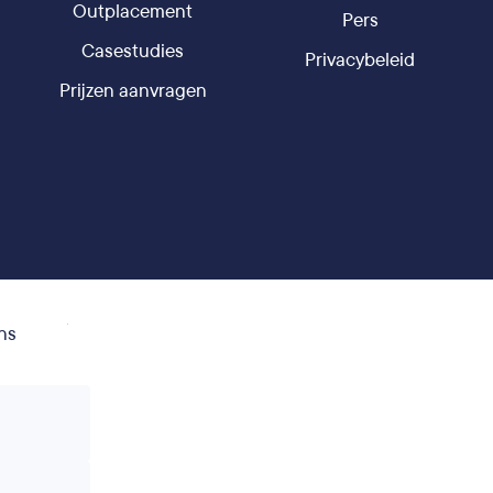
Outplacement
Pers
Casestudies
Privacybeleid
Prijzen aanvragen
ns