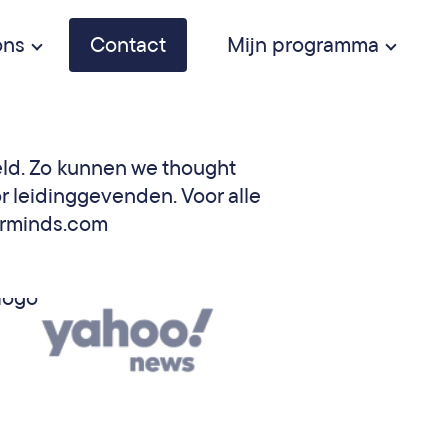
ons
Contact
Mijn programma
eld. Zo kunnen we thought
 leidinggevenden. Voor alle
erminds.com