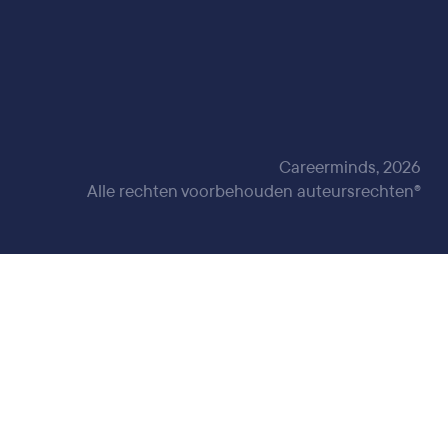
Careerminds, 2026
Alle rechten voorbehouden auteursrechten®