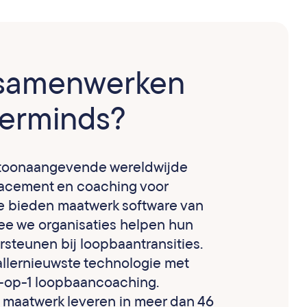
samenwerken
erminds?
 toonaangevende wereldwijde
lacement en coaching voor
e bieden maatwerk software van
e we organisaties helpen hun
steunen bij loopbaantransities.
llernieuwste technologie met
1-op-1 loopbaancoaching.
 maatwerk leveren in meer dan 46