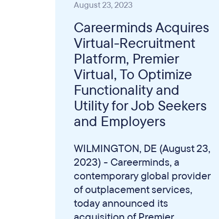
August 23, 2023
Careerminds Acquires
Virtual-Recruitment
Platform, Premier
Virtual, To Optimize
Functionality and
Utility for Job Seekers
and Employers
WILMINGTON, DE (August 23,
2023) - Careerminds, a
contemporary global provider
of outplacement services,
today announced its
acquisition of Premier...