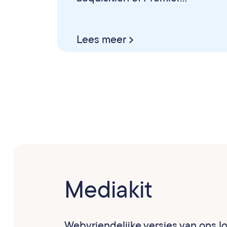
Lees meer
Mediakit
Webvriendelijke versies van ons log