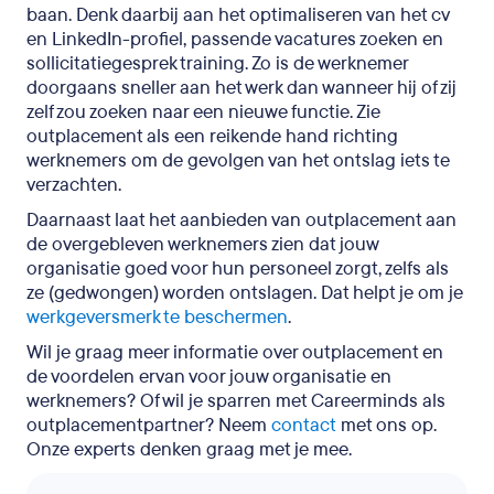
baan. Denk daarbij aan het optimaliseren van het cv
en LinkedIn-profiel, passende vacatures zoeken en
sollicitatiegesprek training. Zo is de werknemer
doorgaans sneller aan het werk dan wanneer hij of zij
zelf zou zoeken naar een nieuwe functie. Zie
outplacement als een reikende hand richting
werknemers om de gevolgen van het ontslag iets te
verzachten.
Daarnaast laat het aanbieden van outplacement aan
de overgebleven werknemers zien dat jouw
organisatie goed voor hun personeel zorgt, zelfs als
ze (gedwongen) worden ontslagen. Dat helpt je om je
werkgeversmerk te beschermen
.
Wil je graag meer informatie over outplacement en
de voordelen ervan voor jouw organisatie en
werknemers? Of wil je sparren met Careerminds als
outplacementpartner? Neem
contact
met ons op.
Onze experts denken graag met je mee.