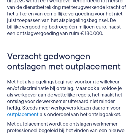
uit 2020 wordt een werkgever veroordeeld tot herstel
van de dienstbetrekking met terugwerkende kracht of
het uitkeren van een billijke vergoeding voor het niet
juist toepassen van het afspiegelingsbeginsel. De
billijke vergoeding bedroeg één miljoen euro, naast
een ontslagvergoeding van ruim € 180.000.
Verzacht gedwongen
ontslagen met outplacement
Met het afspiegelingsbeginsel voorkom je willekeur
en/of discriminatie bij ontslag. Maar ook al voldoe je
als werkgever aan de wettelijke regels, het maakt het
ontslag voor de werknemer uiteraard niet minder
heftig. Steeds meer werkgevers kiezen daarom voor
outplacement
als onderdeel van het ontslagpakket.
Met outplacement wordt de ontslagen werknemer
professioneel begeleid bij het vinden van een nieuwe