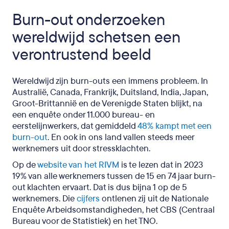
Burn-out onderzoeken
wereldwijd schetsen een
verontrustend beeld
Wereldwijd zijn burn-outs een immens probleem. In
Australië, Canada, Frankrijk, Duitsland, India, Japan,
Groot-Brittannië en de Verenigde Staten blijkt, na
een enquête onder 11.000 bureau- en
eerstelijnwerkers, dat gemiddeld
48% kampt met een
burn-out
. En ook in ons land vallen steeds meer
werknemers uit door stressklachten.
Op de
website van het RIVM
is te lezen dat in 2023
19% van alle werknemers tussen de 15 en 74 jaar burn-
out klachten ervaart. Dat is dus bijna 1 op de 5
werknemers. Die
cijfers
ontlenen zij uit de Nationale
Enquête Arbeidsomstandigheden, het CBS (Centraal
Bureau voor de Statistiek) en het TNO.