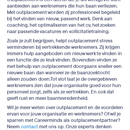
aanbieden aan werknemers die hun baan verliezen.
Met outplacement worden zij professioneel begeleid
bij het vinden van nieuw, passend werk. Denk aan
coaching, het optimaliseren van het cv, het zoeken
naar passende vacatures en sollicitatietraining.
Zoals je zult begrijpen, helpt outplacement stress
verminderen bij vertrekkende werknemers. Zij krijgen
immers hulp aangeboden om nieuw werk te vinden in
een functie die ze leuk vinden. Bovendien vinden ze
met behulp van outplacement doorgaans sneller een
nieuwe baan dan wanneer ze de baanzoektocht
alleen zouden doen.Tot slot laat je de overgebleven
werknemers zien dat jouw organisatie goed voor hun
personeel zorgt, zelfs als ze vertrekken. En ook dat
geeft rust en meer baantevredenheid.
Wil je meer weten over outplacement en de voordelen
ervan voor jouw organisatie en werknemers? Of wil je
sparren met Careerminds als outplacementpartner?
Neem
contact
met ons op. Onze experts denken