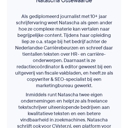
Natascha Ossewaarde
Als gediplomeerd journalist met 10+ jaar
schrijfervaring weet Natascha als geen ander
hoe ze complexe materie kan vertalen naar
begrijpelijke content. Tijdens haar opleiding
liep ze o.a. stage bij het bedrijf achter de
Nederlandse Carrièrebeurzen en schreef daar
tientallen teksten over HR- en carrière-
onderwerpen. Daarnaast is ze
redactiecoördinator & editor geweest bij een
uitgeverij van fiscale vakbladen, en heeft ze als
copywriter & SEO-specialist bij een
marketingbureau gewerkt.
Inmiddels runt Natascha twee eigen
ondernemingen en helpt ze als freelance
tekstschrijver uiteenlopende bedrijven aan
kwalitatieve teksten en een betere
vindbaarheid in zoekmachines. Natascha
schrijft ook voor CVster.nl, een platform voor