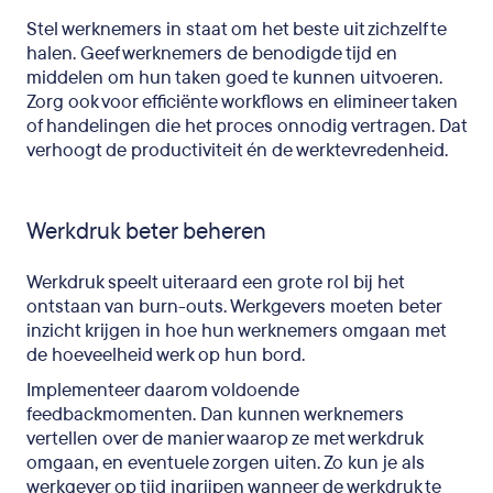
Stel werknemers in staat om het beste uit zichzelf te
halen. Geef werknemers de benodigde tijd en
middelen om hun taken goed te kunnen uitvoeren.
Zorg ook voor efficiënte workflows en elimineer taken
of handelingen die het proces onnodig vertragen. Dat
verhoogt de productiviteit én de werktevredenheid.
Werkdruk beter beheren
Werkdruk speelt uiteraard een grote rol bij het
ontstaan van burn-outs. Werkgevers moeten beter
inzicht krijgen in hoe hun werknemers omgaan met
de hoeveelheid werk op hun bord.
Implementeer daarom voldoende
feedbackmomenten. Dan kunnen werknemers
vertellen over de manier waarop ze met werkdruk
omgaan, en eventuele zorgen uiten. Zo kun je als
werkgever op tijd ingrijpen wanneer de werkdruk te