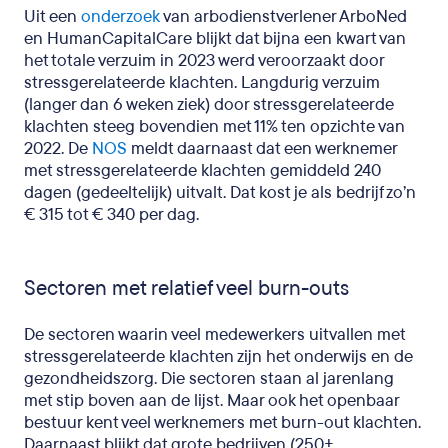
Uit een
onderzoek
van arbodienstverlener ArboNed
en HumanCapitalCare blijkt dat bijna een kwart van
het totale verzuim in 2023 werd veroorzaakt door
stressgerelateerde klachten. Langdurig verzuim
(langer dan 6 weken ziek) door stressgerelateerde
klachten steeg bovendien met 11% ten opzichte van
2022. De
NOS
meldt daarnaast dat een werknemer
met stressgerelateerde klachten gemiddeld 240
dagen (gedeeltelijk) uitvalt. Dat kost je als bedrijf zo’n
€ 315 tot € 340 per dag.
Sectoren met relatief veel burn-outs
De sectoren waarin veel medewerkers uitvallen met
stressgerelateerde klachten zijn het onderwijs en de
gezondheidszorg. Die sectoren staan al jarenlang
met stip boven aan de lijst. Maar ook het openbaar
bestuur kent veel werknemers met burn-out klachten.
Daarnaast blijkt dat grote bedrijven (250+