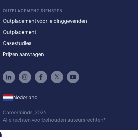
OUTPLACEMENT DIENSTEN
Outplacement voor leidinggevenden
Outplacement
Casestudies
Prijzen aanvragen
Nederland
Careerminds, 2026
Alle rechten voorbehouden auteursrechten®