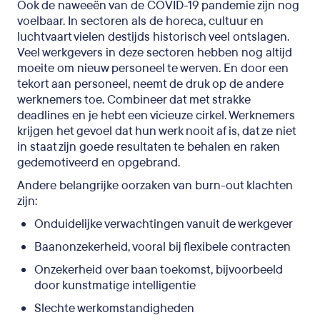
Ook de naweeën van de COVID-19 pandemie zijn nog
voelbaar. In sectoren als de horeca, cultuur en
luchtvaart vielen destijds historisch veel ontslagen.
Veel werkgevers in deze sectoren hebben nog altijd
moeite om nieuw personeel te werven. En door een
tekort aan personeel, neemt de druk op de andere
werknemers toe. Combineer dat met strakke
deadlines en je hebt een vicieuze cirkel. Werknemers
krijgen het gevoel dat hun werk nooit af is, dat ze niet
in staat zijn goede resultaten te behalen en raken
gedemotiveerd en opgebrand.
Andere belangrijke oorzaken van burn-out klachten
zijn:
Onduidelijke verwachtingen vanuit de werkgever
Baanonzekerheid, vooral bij flexibele contracten
Onzekerheid over baan toekomst, bijvoorbeeld
door kunstmatige intelligentie
Slechte werkomstandigheden