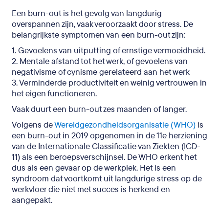
doen
Een burn-out is het gevolg van langdurig
overspannen zijn, vaak veroorzaakt door stress. De
belangrijkste symptomen van een burn-out zijn:
1. Gevoelens van uitputting of ernstige vermoeidheid.
2. Mentale afstand tot het werk, of gevoelens van
negativisme of cynisme gerelateerd aan het werk
3. Verminderde productiviteit en weinig vertrouwen in
het eigen functioneren.
Vaak duurt een burn-out zes maanden of langer.
Volgens de
Wereldgezondheidsorganisatie (WHO)
is
een burn-out in 2019 opgenomen in de 11e herziening
van de Internationale Classificatie van Ziekten (ICD-
11) als een beroepsverschijnsel. De WHO erkent het
dus als een gevaar op de werkplek. Het is een
syndroom dat voortkomt uit langdurige stress op de
werkvloer die niet met succes is herkend en
aangepakt.