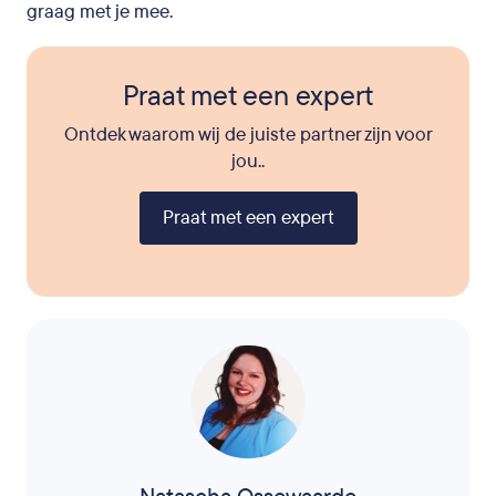
graag met je mee.
Praat met een expert
Ontdek waarom wij de juiste partner zijn voor
jou..
Praat met een expert