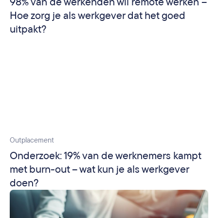
98% van de werkenden wil remote werken –
Hoe zorg je als werkgever dat het goed
uitpakt?
Outplacement
Onderzoek: 19% van de werknemers kampt
met burn-out – wat kun je als werkgever
doen?