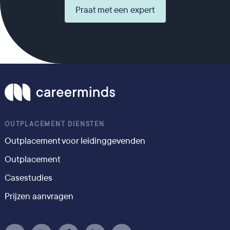
Praat met een expert
OUTPLACEMENT DIENSTEN
Outplacement voor leidinggevenden
Outplacement
Casestudies
Prijzen aanvragen