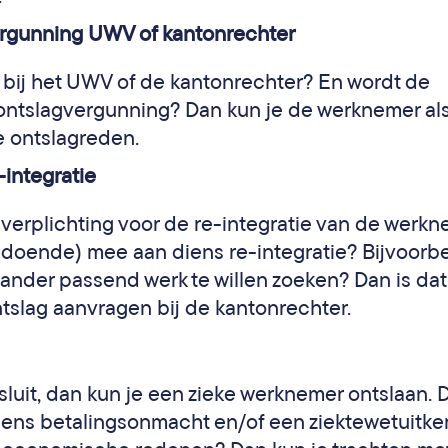
ergunning UWV of kantonrechter
bij het UWV of de kantonrechter? En wordt de
 ontslagvergunning? Dan kun je de werknemer al
de ontslagreden.
integratie
verplichting voor de re-integratie van de werkn
oldoende) mee aan diens re-integratie? Bijvoorb
ander passend werk te willen zoeken? Dan is da
tslag aanvragen bij de kantonrechter.
ief sluit, dan kun je een zieke werknemer ontslaan. 
ens betalingsonmacht en/of een ziektewetuitke