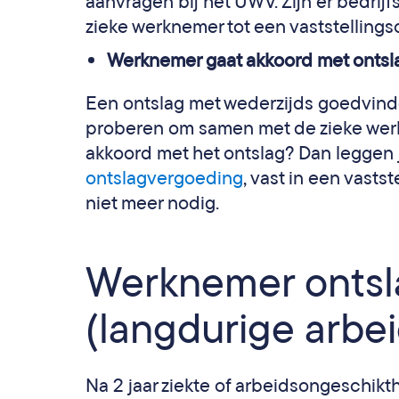
aanvragen bij het UWV. Zijn er bedri
zieke werknemer tot een vaststelling
Werknemer gaat akkoord met ontslag
Een ontslag met wederzijds goedvinden
proberen om samen met de zieke wer
akkoord met het ontslag? Dan leggen 
ontslagvergoeding
, vast in een vast
niet meer nodig.
Werknemer ontsla
(langdurige arbe
Na 2 jaar ziekte of arbeidsongeschikt