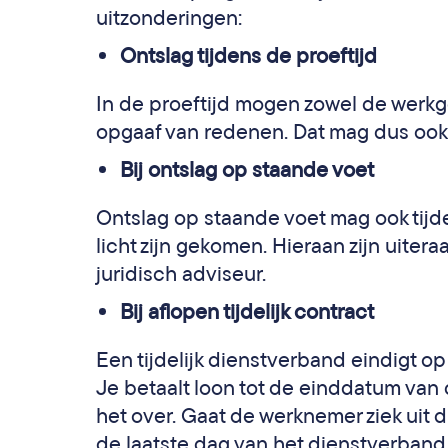
uitzonderingen:
Ontslag tijdens de proeftijd
In de proeftijd mogen zowel de werk
opgaaf van redenen. Dat mag dus ook b
Bij ontslag op staande voet
Ontslag op staande voet mag ook tijd
licht zijn gekomen. Hieraan zijn uiter
juridisch adviseur.
Bij aflopen tijdelijk contract
Een tijdelijk dienstverband eindigt o
Je betaalt loon tot de einddatum va
het over. Gaat de werknemer ziek uit 
de laatste dag van het dienstverband