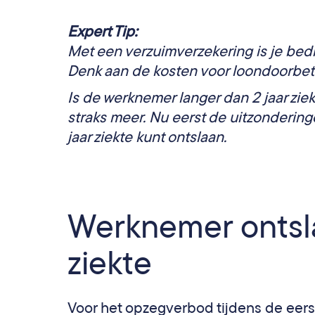
Expert Tip:
Met een verzuimverzekering is je bedr
Denk aan de kosten voor loondoorbeta
Is de werknemer langer dan 2 jaar zie
straks meer.
Nu eerst de uitzondering
jaar ziekte kunt ontslaan.
Werknemer ontsla
ziekte
Voor het opzegverbod tijdens de eerst