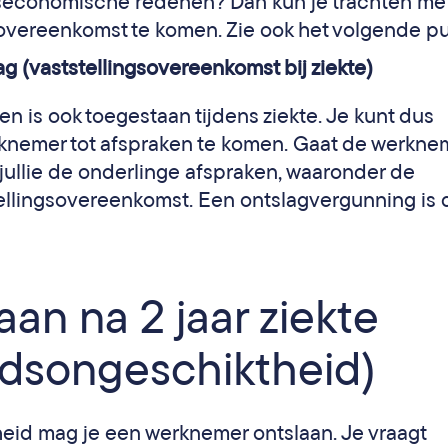
jfseconomische redenen? Dan kun je trachten me
sovereenkomst te komen. Zie ook het volgende pu
 (vaststellingsovereenkomst bij ziekte)
 is ook toegestaan tijdens ziekte. Je kunt dus
knemer tot afspraken te komen. Gaat de werkne
jullie de onderlinge afspraken, waaronder de
stellingsovereenkomst. Een ontslagvergunning is
an na 2 jaar ziekte
idsongeschiktheid)
heid mag je een werknemer ontslaan. Je vraagt