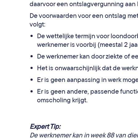
daarvoor een ontslagvergunning aan 
De voorwaarden voor een ontslag met 
volgt:
De wettelijke termijn voor loondoo
werknemer is voorbij (meestal 2 jaar
De werknemer kan door ziekte of e
Het is onwaarschijnlijk dat de wer
Er is geen aanpassing in werk moge
Er is geen andere, passende functi
omscholing krijgt.
Expert Tip:
De werknemer kan in week 88 van dien