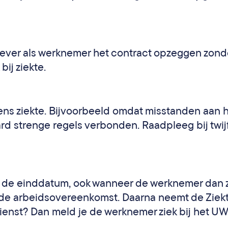
gever als werknemer het contract opzeggen zond
ij ziekte.
ens ziekte. Bijvoorbeeld omdat misstanden aan 
aard strenge regels verbonden. Raadpleeg bij twij
p de einddatum, ook wanneer de werknemer dan zi
n de arbeidsovereenkomst. Daarna neemt de Ziek
dienst? Dan meld je de werknemer ziek bij het U
.