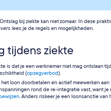
ntslag bij ziekte kan niet zomaar. In deze prakt
vers lees je de regels en mogelijkheden.
g tijdens ziekte
kte is dat je een werknemer niet mag ontslaan ti
schiktheid (
opzegverbod
).
je het loon doorbetalen en actief meewerken aan
nspanningen rond de re-integratie vast, want je
bewijzen
. Anders riskeer je een loonsanctie van 