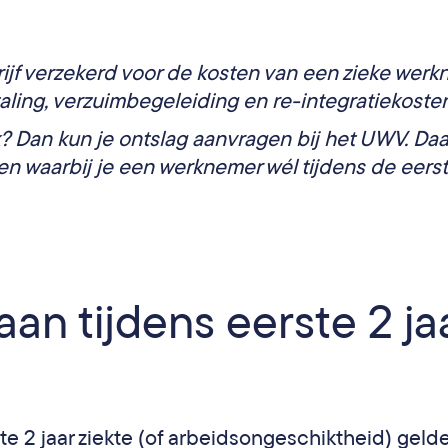
ijf verzekerd voor de kosten van een zieke werk
ling, verzuimbegeleiding en re-integratiekosten
k? Dan kun je ontslag aanvragen bij het UWV. Da
en waarbij je een werknemer wél tijdens de eers
an tijdens eerste 2 ja
e 2 jaar ziekte (of arbeidsongeschiktheid) geld