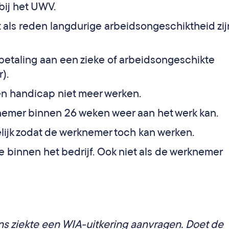
bij het UWV.
als reden langdurige arbeidsongeschiktheid zij
rbetaling aan een zieke of arbeidsongeschikte
).
en handicap niet meer werken.
knemer binnen 26 weken weer aan het werk kan.
lijk zodat de werknemer toch kan werken.
e binnen het bedrijf. Ook niet als de werknemer
s ziekte een WIA-uitkering aanvragen. Doet de