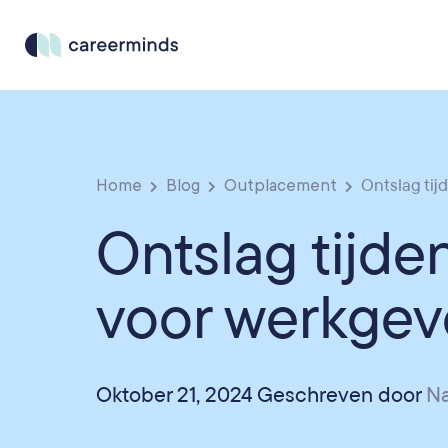
Home
Blog
Outplacement
Ontslag tijde
Ontslag tijden
voor werkgev
Oktober 21, 2024 Geschreven door
N