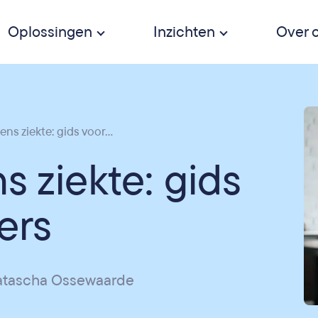
Oplossingen
Inzichten
Over 
ns ziekte: gids voor...
s ziekte: gids
ers
atascha Ossewaarde