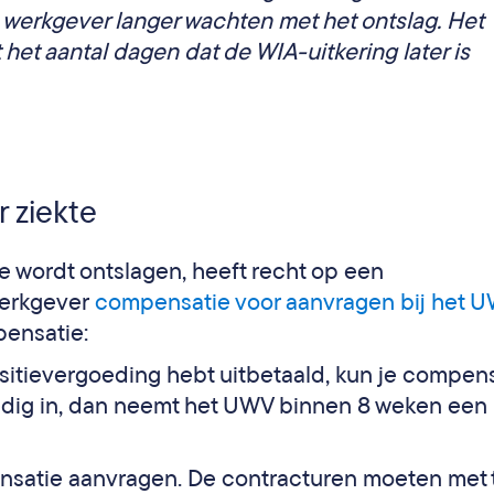
s werkgever langer wachten met het ontslag. Het
et aantal dagen dat de WIA-uitkering later is
r ziekte
e wordt ontslagen, heeft recht op een
werkgever
compensatie voor aanvragen bij het 
pensatie:
nsitievergoeding hebt uitbetaald, kun je compen
ledig in, dan neemt het UWV binnen 8 weken een
ensatie aanvragen. De contracturen moeten met 