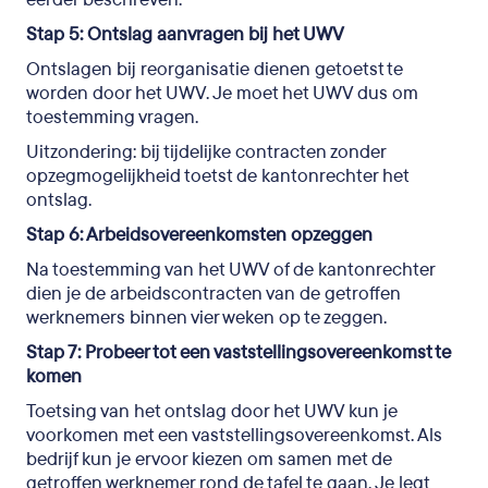
Stap 5: Ontslag aanvragen bij het UWV
Ontslagen bij reorganisatie dienen getoetst te
worden door het UWV. Je moet het UWV dus om
toestemming vragen.
Uitzondering: bij tijdelijke contracten zonder
opzegmogelijkheid toetst de kantonrechter het
ontslag.
Stap 6: Arbeidsovereenkomsten opzeggen
Na toestemming van het UWV of de kantonrechter
dien je de arbeidscontracten van de getroffen
werknemers binnen vier weken op te zeggen.
Stap 7: Probeer tot een vaststellingsovereenkomst te
komen
Toetsing van het ontslag door het UWV kun je
voorkomen met een vaststellingsovereenkomst. Als
bedrijf kun je ervoor kiezen om samen met de
getroffen werknemer rond de tafel te gaan. Je legt