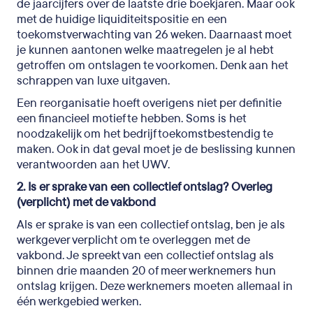
de jaarcijfers over de laatste drie boekjaren. Maar ook
met de huidige liquiditeitspositie en een
toekomstverwachting van 26 weken. Daarnaast moet
je kunnen aantonen welke maatregelen je al hebt
getroffen om ontslagen te voorkomen. Denk aan het
schrappen van luxe uitgaven.
Een reorganisatie hoeft overigens niet per definitie
een financieel motief te hebben. Soms is het
noodzakelijk om het bedrijf toekomstbestendig te
maken. Ook in dat geval moet je de beslissing kunnen
verantwoorden aan het UWV.
2. Is er sprake van een collectief ontslag? Overleg
(verplicht) met de vakbond
Als er sprake is van een collectief ontslag, ben je als
werkgever verplicht om te overleggen met de
vakbond. Je spreekt van een collectief ontslag als
binnen drie maanden 20 of meer werknemers hun
ontslag krijgen. Deze werknemers moeten allemaal in
één werkgebied werken.