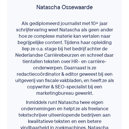
Natascha Ossewaarde
Als gediplomeerd journalist met 10+ jaar
schrijfervaring weet Natascha als geen ander
hoe ze complexe materie kan vertalen naar
begrijpelijke content. Tijdens haar opleiding
liep ze o.a. stage bij het bedrijf achter de
Nederlandse Carrièrebeurzen en schreef daar
tientallen teksten over HR- en carrière-
onderwerpen. Daarnaast is ze
redactiecoördinator & editor geweest bij een
uitgeverij van fiscale vakbladen, en heeft ze als
copywriter & SEO-specialist bij een
marketingbureau gewerkt.
Inmiddels runt Natascha twee eigen
ondernemingen en helpt ze als freelance
tekstschrijver uiteenlopende bedrijven aan
kwalitatieve teksten en een betere
vindbaarheid in zoekmachines. Natascha