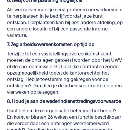
6. Bekijk of herplaatsing mogelijk is
Als werkgever moet je eerst proberen om werknemers
te herplaatsen in je bedrijf voordat je ze kunt
ontslaan. Herplaatsen kan bij een andere afdeling, op
een andere locatie of bij een passende interne
vacature.
7. Zeg arbeidsovereenkomsten op tijd op
Tenzij je tot een vaststellingsovereenkomst komt,
moeten de ontslagen getoetst worden door het UWV
of de cao-commissie. Bij tijdelijke contracten zonder
opzegmogelijkheid toetst de kantonrechter het
ontslag. Heb je toestemming gekregen voor de
ontslagen? Dan dien je de arbeidscontracten binnen
vier weken op te zeggen.
8. Houd je aan de wederindiensttredingsvoorwaarde
Gaat het na de reorganisatie beter met het bedrijf?
En komt er binnen 26 weken een functie beschikbaar
die eerder door een ontslagen werknemer werd
vervuld? Dan dien je de ontslagen werknemer de