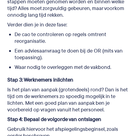
stappen moeten genomen worden en binnen welke
tijd? Alles moet zorgvuldig gebeuren, maar voorkom
onnodig lang tijd rekken.
Verder dien je in deze fase:
De cao te controleren op regels omtrent
reorganisatie.
Een adviesaanvraag te doen bij de OR (mits van
toepassing).
Waar nodig te overleggen met de vakbond.
Stap 3: Werknemers inlichten
Is het plan van aanpak (grotendeels) rond? Dan is het
tijd om de werknemers zo spoedig mogelijk in te
lichten. Met een goed plan van aanpak ben je
voorbereid op vragen vanuit het personeel.
Stap 4: Bepaal de volgorde van ontslagen
Gebruik hiervoor het afspiegelingsbeginsel, zoals
eerder beschreven.