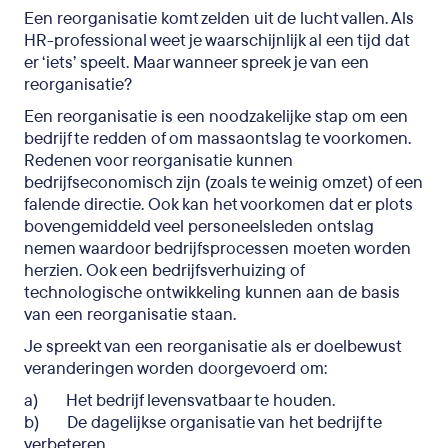
Een reorganisatie komt zelden uit de lucht vallen. Als
HR-professional weet je waarschijnlijk al een tijd dat
er ‘iets’ speelt. Maar wanneer spreek je van een
reorganisatie?
Een reorganisatie is een noodzakelijke stap om een
bedrijf te redden of om massaontslag te voorkomen.
Redenen voor reorganisatie kunnen
bedrijfseconomisch zijn (zoals te weinig omzet) of een
falende directie. Ook kan het voorkomen dat er plots
bovengemiddeld veel personeelsleden ontslag
nemen waardoor bedrijfsprocessen moeten worden
herzien. Ook een bedrijfsverhuizing of
technologische ontwikkeling kunnen aan de basis
van een reorganisatie staan.
Je spreekt van een reorganisatie als er doelbewust
veranderingen worden doorgevoerd om:
a) Het bedrijf levensvatbaar te houden.
b) De dagelijkse organisatie van het bedrijf te
verbeteren.