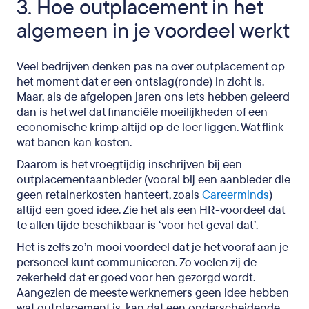
3. Hoe outplacement in het
algemeen in je voordeel werkt
Veel bedrijven denken pas na over outplacement op
het moment dat er een ontslag(ronde) in zicht is.
Maar, als de afgelopen jaren ons iets hebben geleerd
dan is het wel dat financiële moeilijkheden of een
economische krimp altijd op de loer liggen. Wat flink
wat banen kan kosten.
Daarom is het vroegtijdig inschrijven bij een
outplacementaanbieder (vooral bij een aanbieder die
geen retainerkosten hanteert, zoals
Careerminds
)
altijd een goed idee. Zie het als een HR-voordeel dat
te allen tijde beschikbaar is ‘voor het geval dat’.
Het is zelfs zo’n mooi voordeel dat je het vooraf aan je
personeel kunt communiceren. Zo voelen zij de
zekerheid dat er goed voor hen gezorgd wordt.
Aangezien de meeste werknemers geen idee hebben
wat outplacement is, kan dat een onderscheidende