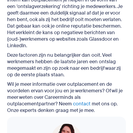
een ‘ontslagverzekering’ richting je medewerkers. Je
geeft daarmee een duidelijk signaal af dat je er voor
hen bent, ook als zij het bedrijf ooit moeten verlaten.
Dat gebaar kan ook je online reputatie beschermen.
Het verkleint de kans op negatieve berichten van
(oud-)werknemers op websites zoals Glassdoor en
LinkedIn.
Deze factoren zijn nu belangrijker dan ooit. Veel
werknemers hebben de laatste jaren een ontslag
meegemaakt en zijn op zoek naar een bedrijf waar zij
op de eerste plaats staan.
Wil je meer informatie over outplacement en de
voordelen ervan voor jou en je werknemers? Of wil je
meer weten over Careerminds als
outplacementpartner? Neem
contact
met ons op.
Onze experts denken graag met je mee.