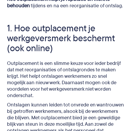
behouden
tijdens en na een reorganisatie of ontslag.
1. Hoe outplacement je
werkgeversmerk beschermt
(ook online)
Outplacement is een slimme keuze voor ieder bedrijf
dat met reorganisaties of ontslagrondes te maken
krijgt. Het helpt ontslagen werknemers zo snel
mogelijk aan nieuw werk. Daarnaast mogen ook de
voordelen voor het werkgeversmerk niet worden
onderschat.
Ontslagen kunnen leiden tot onvrede en wantrouwen
bij getroffen werknemers, alsook bij de werknemers
die blijven. Met outplacement bied je een geweldige
blijk van steun in deze moeilijke tijd. Aan zowel de
ontslagen werknemers als het personeel dat