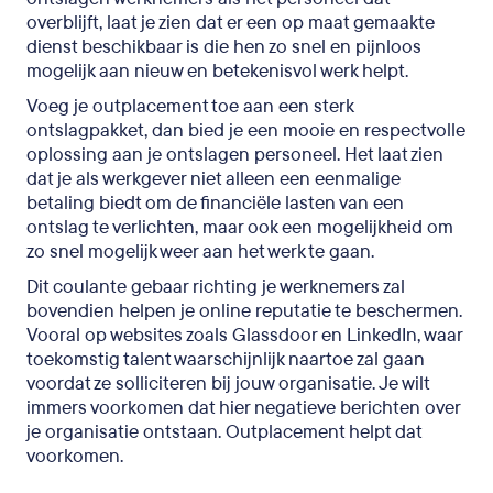
overblijft, laat je zien dat er een op maat gemaakte
dienst beschikbaar is die hen zo snel en pijnloos
mogelijk aan nieuw en betekenisvol werk helpt.
Voeg je outplacement toe aan een sterk
ontslagpakket, dan bied je een mooie en respectvolle
oplossing aan je ontslagen personeel. Het laat zien
dat je als werkgever niet alleen een eenmalige
betaling biedt om de financiële lasten van een
ontslag te verlichten, maar ook een mogelijkheid om
zo snel mogelijk weer aan het werk te gaan.
Dit coulante gebaar richting je werknemers zal
bovendien helpen je online reputatie te beschermen.
Vooral op websites zoals Glassdoor en LinkedIn, waar
toekomstig talent waarschijnlijk naartoe zal gaan
voordat ze solliciteren bij jouw organisatie. Je wilt
immers voorkomen dat hier negatieve berichten over
je organisatie ontstaan. Outplacement helpt dat
voorkomen.