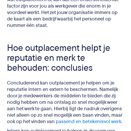
factor zijn voor jou als werkgever die enorm in je
voordeel werkt. Het zet jouw organisatie immers op
de kaart als een bedrijf waarbij het personeel op
nummer één staat.
Hoe outplacement helpt je
reputatie en merk te
behouden: conclusies
Concluderend kan outplacement je helpen om je
reputatie intern en extern te beschermen. Namelijk
door je medewerkers de middelen te bieden die zij
nodig hebben om na ontslag zo snel mogelijk weer
aan het werk te gaan. Hierbij ligt de nadruk overigens
niet alleen op zo snel mogelijk een baan vinden, maar
ook op het vinden van
passend en betekenisvol werk
.
Intern kan outplacement je helpen in de vorm van